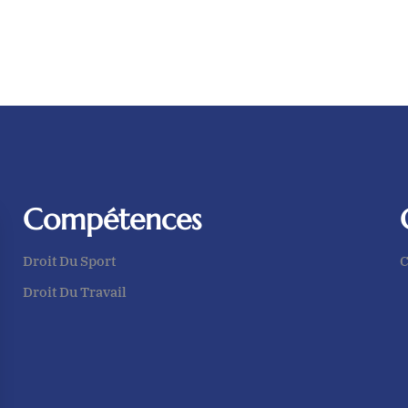
Compétences
Droit Du Sport
C
Droit Du Travail