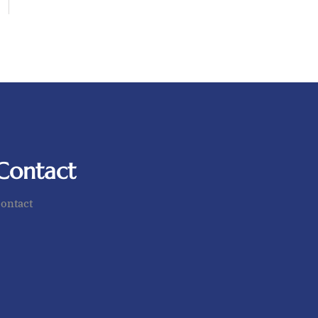
Contact
ontact