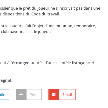
ssier que le prêt du joueur ne s’inscrivait pas dans une
 dispositions du Code du travail.
 le joueur a fait l’objet d’une mutation, temporaire,
 club bayonnais et le joueur.
nt à l’
étranger,
auprès d’une clientèle
française
et
agnol.
dIn
Print
Email