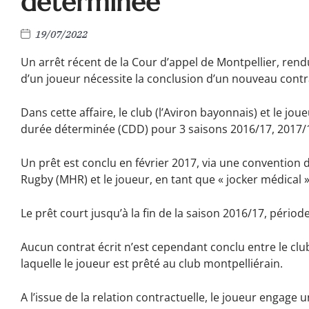
déterminée
19/07/2022
Un arrêt récent de la Cour d’appel de Montpellier, rendu
d’un joueur nécessite la conclusion d’un nouveau contr
Dans cette affaire, le club (l’Aviron bayonnais) et le jo
durée déterminée (CDD) pour 3 saisons 2016/17, 2017/1
Un prêt est conclu en février 2017, via une convention d
Rugby (MHR) et le joueur, en tant que « jocker médical »
Le prêt court jusqu’à la fin de la saison 2016/17, périod
Aucun contrat écrit n’est cependant conclu entre le clu
laquelle le joueur est prêté au club montpelliérain.
A l’issue de la relation contractuelle, le joueur engag