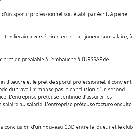
un sportif professionnel soit établi par écrit, à peine
montpellierain a versé directement au joueur son salaire, à
déclaration préalable à l’embauche à l’URSSAF de
 d’œuvre et le prêt de sportif professionnel, il convient
ode du travail n’impose pas la conclusion d’un second
trice. L’entreprise prêteuse continue d’assurer les
 salaire au salarié. L’entreprise prêteuse facture ensuite
 la conclusion d’un nouveau CDD entre le joueur et le club