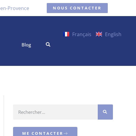
x-en-Provence
NOUS CONTACTER
Français
English
Blog
ME CONTACTER