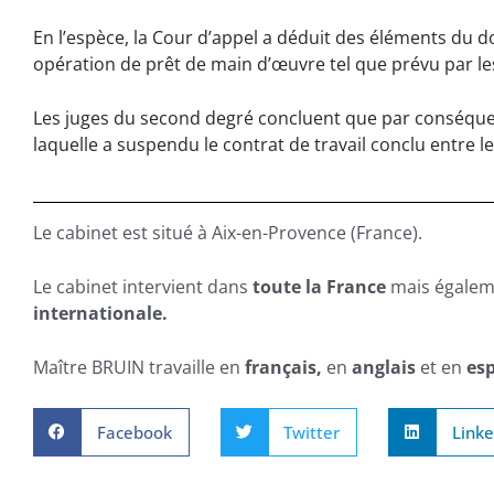
En l’espèce, la Cour d’appel a déduit des éléments du do
opération de prêt de main d’œuvre tel que prévu par les
Les juges du second degré concluent que par conséquent
laquelle a suspendu le contrat de travail conclu entre le
Le cabinet est situé à Aix-en-Provence (France).
Le cabinet intervient dans
toute la France
mais égaleme
internationale.
Maître BRUIN travaille en
français,
en
anglais
et en
esp
Facebook
Twitter
Linke