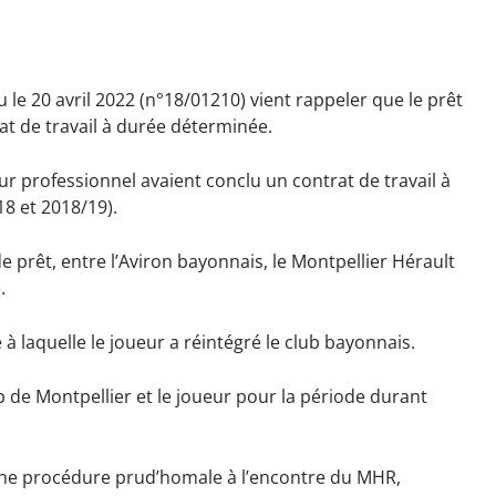
 le 20 avril 2022 (n°18/01210) vient rappeler que le prêt
at de travail à durée déterminée.
ueur professionnel avaient conclu un contrat de travail à
8 et 2018/19).
e prêt, entre l’Aviron bayonnais, le Montpellier Hérault
.
e à laquelle le joueur a réintégré le club bayonnais.
b de Montpellier et le joueur pour la période durant
e une procédure prud’homale à l’encontre du MHR,