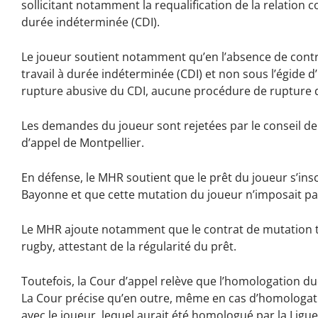
sollicitant notamment la requalification de la relation c
durée indéterminée (CDI).
Le joueur soutient notamment qu’en l’absence de contrat
travail à durée indéterminée (CDI) et non sous l’égide d
rupture abusive du CDI, aucune procédure de rupture du
Les demandes du joueur sont rejetées par le conseil de
d’appel de Montpellier.
En défense, le MHR soutient que le prêt du joueur s’insc
Bayonne et que cette mutation du joueur n’imposait pa
Le MHR ajoute notamment que le contrat de mutation t
rugby, attestant de la régularité du prêt.
Toutefois, la Cour d’appel relève que l’homologation dud
La Cour précise qu’en outre, même en cas d’homologati
avec le joueur, lequel aurait été homologué par la Ligue