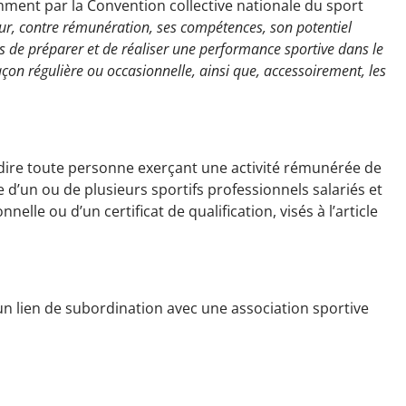
mment par la Convention collective nationale du sport
ur, contre rémunération, ses compétences, son potentiel
ps de préparer et de réaliser une performance sportive dans le
çon régulière ou occasionnelle, ainsi que, accessoirement, les
à-dire toute personne exerçant une activité rémunérée de
 d’un ou de plusieurs sportifs professionnels salariés et
nnelle ou d’un certificat de qualification, visés à l’article
 un lien de subordination avec une association sportive