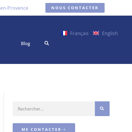
x-en-Provence
NOUS CONTACTER
Français
English
Blog
ME CONTACTER