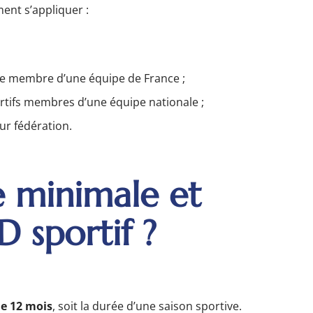
ment s’appliquer :
 que membre d’une équipe de France ;
ortifs membres d’une équipe nationale ;
ur fédération.
e minimale et
 sportif ?
de 12 mois
, soit la durée d’une saison sportive.