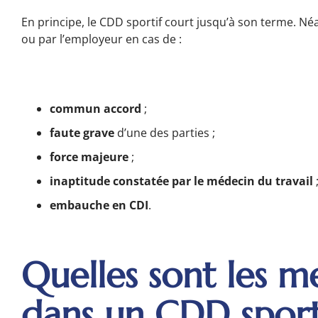
En principe, le CDD sportif court jusqu’à son terme. Né
ou par l’employeur en cas de :
commun accord
;
faute grave
d’une des parties ;
force majeure
;
inaptitude constatée par le médecin du travail
embauche en CDI
.
Quelles sont les m
dans un CDD sport