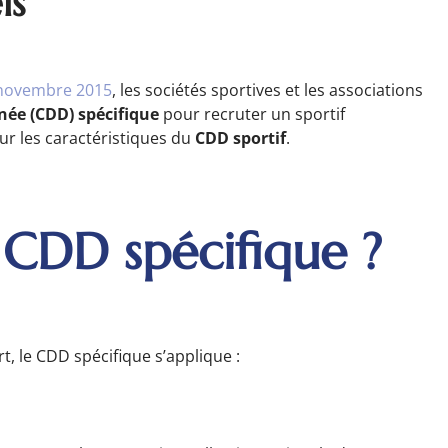
ls
 novembre 2015
, les sociétés sportives et les associations
née (CDD) spécifique
pour recruter un sportif
ur les caractéristiques du
CDD sportif
.
e CDD spécifique ?
, le CDD spécifique s’applique :