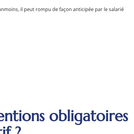
anmoins, il peut rompu de façon anticipée par le salarié
;
entions obligatoires
if ?