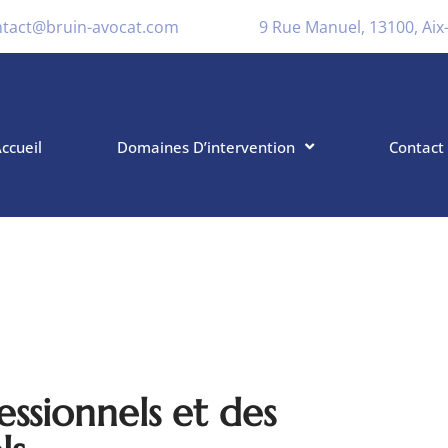
ntact@bruin-avocat.com
9 Rue Manuel, 13100, Ai
ccueil
Domaines D’intervention
Contact
essionnels et des