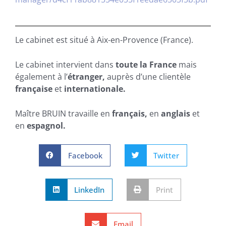
Le cabinet est situé à Aix-en-Provence (France).
Le cabinet intervient dans
toute la France
mais
également à l’
étranger,
auprès d’une clientèle
française
et
internationale.
Maître BRUIN travaille en
français,
en
anglais
et
en
espagnol.
Facebook
Twitter
LinkedIn
Print
Email