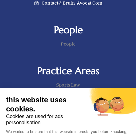
Contact@bruin-Avocat.com
People
People
Practice Areas
Sports Law
Labour Law
this website uses
cookies.
Cookies are used for ads
Contact
personalisation
We waited to be sure that this website interests you before knocking,