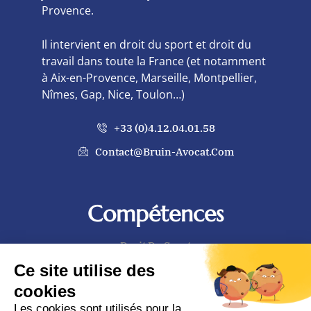
Provence.
Il intervient en droit du sport et droit du
travail dans toute la France (et notamment
à Aix-en-Provence, Marseille, Montpellier,
Nîmes, Gap, Nice, Toulon…)
+33 (0)4.12.04.01.58
Contact@bruin-Avocat.com
Compétences
Droit Du Sport
Ce site utilise des
Droit Du Travail
cookies
Les cookies sont utilisés pour la