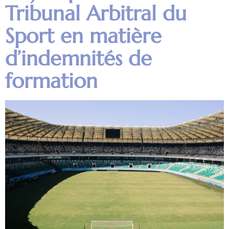
Tribunal Arbitral du
Sport en matière
d’indemnités de
formation