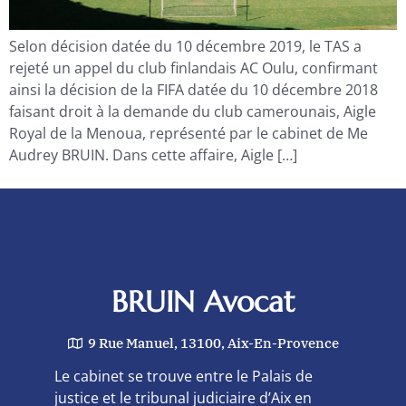
Selon décision datée du 10 décembre 2019, le TAS a
rejeté un appel du club finlandais AC Oulu, confirmant
ainsi la décision de la FIFA datée du 10 décembre 2018
faisant droit à la demande du club camerounais, Aigle
Royal de la Menoua, représenté par le cabinet de Me
Audrey BRUIN. Dans cette affaire, Aigle […]
BRUIN Avocat
9 Rue Manuel, 13100, Aix-En-Provence
Le cabinet se trouve entre le Palais de
justice et le tribunal judiciaire d’Aix en