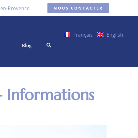
x-en-Provence
NOUS CONTACTER
Français
English
Blog
 – Informations