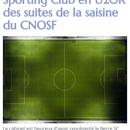
des suites de la saisine
du CNOSF
Le cabinet est heureux d’avoir représenté le Berre SC