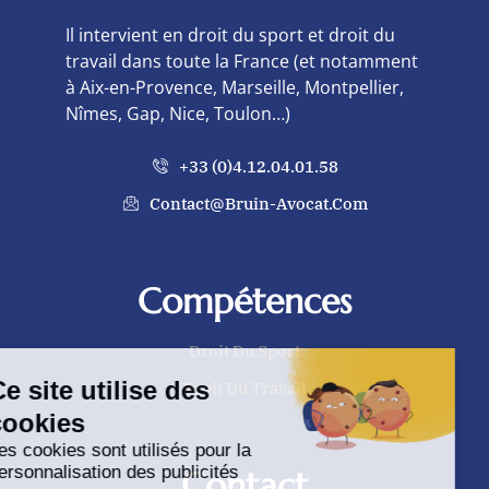
Il intervient en droit du sport et droit du
travail dans toute la France (et notamment
à Aix-en-Provence, Marseille, Montpellier,
Nîmes, Gap, Nice, Toulon…)
+33 (0)4.12.04.01.58
Contact@bruin-Avocat.com
Compétences
Droit Du Sport
Ce site utilise des
Droit Du Travail
cookies
Les cookies sont utilisés pour la
personnalisation des publicités
Contact